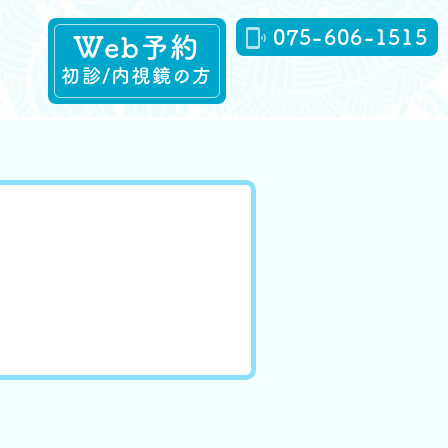
075-606-1515
Web予約
初診/内視鏡の方