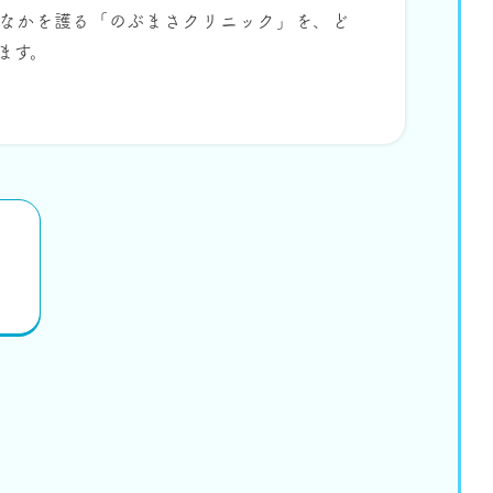
なかを護る「のぶまさクリニック」を、ど
ます。