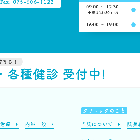
Fax: 075-606-1122
09:00 ～ 12:30
●
(土曜は13:30まで)
●
16:00 ～ 19:00
が貯まる！
・各種健診 受付中!
クリニックのこと
剤治療
内科一般
当院について
院長