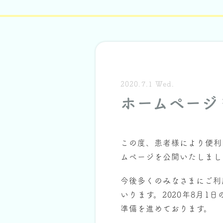
2020.7.1 Wed.
ホームページ
この度、患者様により便利
ムページを公開いたしまし
今後多くのみなさまにご利
いります。2020年8月
準備を進めております。