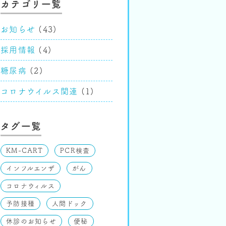
カテゴリ一覧
お知らせ
(43)
採用情報
(4)
糖尿病
(2)
コロナウイルス関連
(1)
タグ一覧
KM-CART
PCR検査
インフルエンザ
がん
コロナウィルス
予防接種
人間ドック
休診のお知らせ
便秘