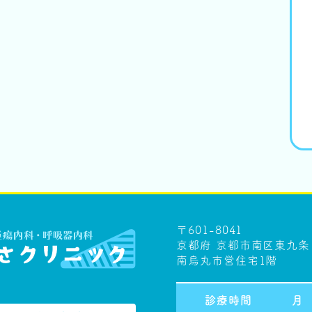
〒601-8041
京都府 京都市南区東九条 
南烏丸市営住宅1階
診療時間
月