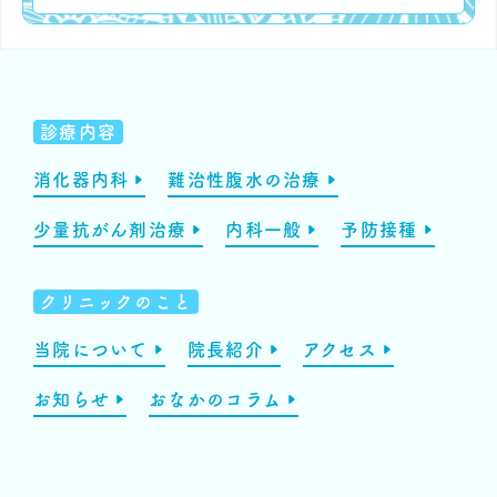
診療内容
消化器内科
難治性腹水の治療
少量抗がん剤治療
内科一般
予防接種
クリニックのこと
当院について
院長紹介
アクセス
お知らせ
おなかのコラム