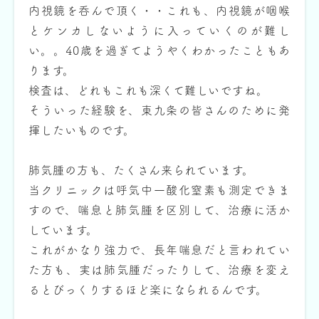
内視鏡を呑んで頂く・・これも、内視鏡が咽喉
とケンカしないように入っていくのが難し
い。。40歳を過ぎてようやくわかったこともあ
ります。
検査は、どれもこれも深くて難しいですね。
そういった経験を、東九条の皆さんのために発
揮したいものです。
肺気腫の方も、たくさん来られています。
当クリニックは呼気中一酸化窒素も測定できま
すので、喘息と肺気腫を区別して、治療に活か
しています。
これがかなり強力で、長年喘息だと言われてい
た方も、実は肺気腫だったりして、治療を変え
るとびっくりするほど楽になられるんです。