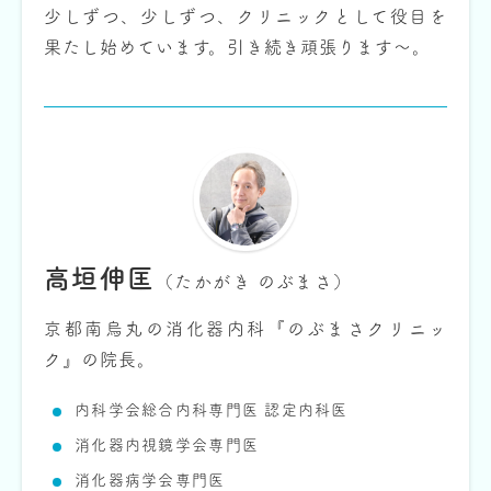
少しずつ、少しずつ、クリニックとして役目を
果たし始めています。引き続き頑張ります～。
高垣伸匡
（たかがき のぶまさ）
京都南烏丸の消化器内科『のぶまさクリニッ
ク』の院長。
内科学会総合内科専門医 認定内科医
消化器内視鏡学会専門医
消化器病学会専門医