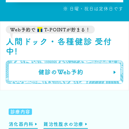
※ 日曜・祝日は定休日です
Web予約で
T-POINTが貯まる！
人間ドック・各種健診 受付
中!
健診のWeb予約
診療内容
消化器内科
難治性腹水の治療