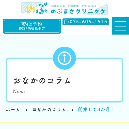
075-606-1515
Web予約
初診/内視鏡の方
おなかのコラム
News
ホーム
おなかのコラム
開業して3か月！