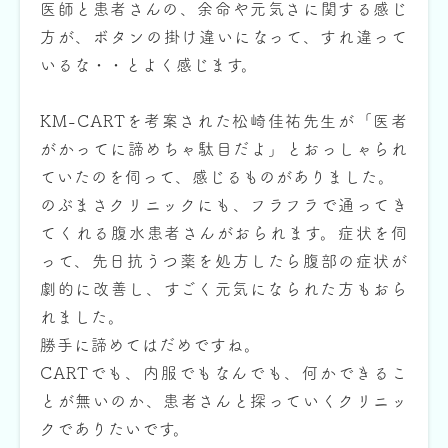
医師と患者さんの、余命や元気さに関する感じ
方が、ボタンの掛け違いになって、すれ違って
いるな・・とよく感じます。
KM-CARTを考案された松崎佳祐先生が「医者
がかってに諦めちゃ駄目だよ」とおっしゃられ
ていたのを伺って、感じるものがありました。
のぶまさクリニックにも、フラフラで通ってき
てくれる腹水患者さんがおられます。症状を伺
って、先日抗うつ薬を処方したら腹部の症状が
劇的に改善し、すごく元気になられた方もおら
れました。
勝手に諦めてはだめですね。
CARTでも、内服でもなんでも、何かできるこ
とが無いのか、患者さんと探っていくクリニッ
クでありたいです。