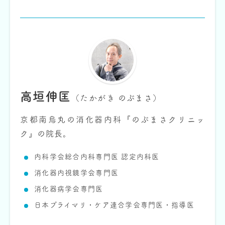
高垣伸匡
（たかがき のぶまさ）
京都南烏丸の消化器内科『のぶまさクリニッ
ク』の院長。
内科学会総合内科専門医 認定内科医
消化器内視鏡学会専門医
消化器病学会専門医
日本プライマリ・ケア連合学会専門医・指導医