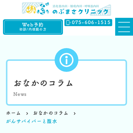
075-606-1515
Web予約
初診/内視鏡の方
おなかのコラム
News
ホーム
おなかのコラム
がんサバイバーと腹水